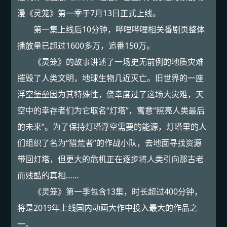
漫《灵笼》第一季于7月13日正式上线。
第一集上线后10分钟，哔哩哔哩相关番剧页整体
播放量已超过1600多万，追番150万。
《灵笼》的故事讲述了一场史无前例的地质灾难
摧毁了人类文明，地球生物几近灭亡。旧世界的一座
浮空堡垒因为其特殊性，侥幸度过了这场大灾难，天
空中的幸存者们为它取名“灯塔”，寓意“照亮人类最后
的未来”。为了保持灯塔浮空需要的能源，灯塔里的人
们组织了名为“猎荒者”的作战小队，去地面寻找资源
带回灯塔，但更大的危机正在逐步将人类引向那古老
而残酷的真相……
《灵笼》第一季包含13集，时长超过400分钟，
将是2019年上线国内动画大作中投入最大的作品之
一。