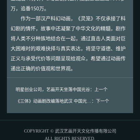
万，追番150万。
作为一部汉产科幻动画，《灵笼》不仅承接了科
幻剧的情怀，故事中还凝聚了中华文化的精髓，剧作
将人类不分种族地结合在一起，通过直击人类面对巨
大困难时的艰难抉择与真实表达，将坚守道德、维护
正义与承受代价等问题呈现给观众，希望通过动画传
递出正确的价值观和世界观。
明星创业公司，艺画开天坐落中国光谷
：
上一个
《三体》动画剧改编落地武汉 中国光谷打造“动漫之都”直冲百亿动漫产业
：
下一个
COPYRIGHT © 武汉艺画开天文化传播有限公司
ALL RIGHTS RESERVED.