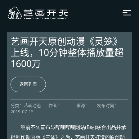
艺画开天原创动漫《灵笼》
上线，10分钟整体播放量超
1600万
返回列表
分类
：艺画动态
作者
：
来源
：
发布时间
：
2019-07-15
继前不久宣布与哔哩哔哩网站(B站)联合出品并承
担制作动画版《三体》之后，艺画开天打造的原创动