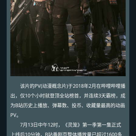
该片的PV(动漫概念片)于2018年2月在哔哩哔哩播
出，仅10个小时就登顶全站榜首，并连续3天霸榜，成
为B站历史上播放、弹幕数、投币、收藏量最高的动画
PV。
7月13日中午12时，《灵笼》第一季第一集正式
上线后10分钟，B站番剧页整体播放量已超过1600多